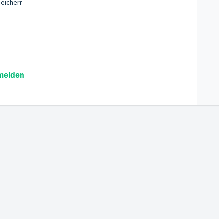
eichern
melden