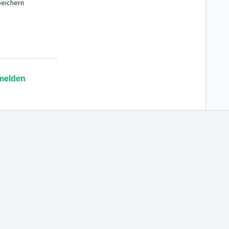
eichern
melden