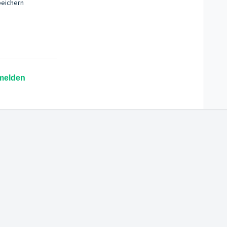
eichern
melden